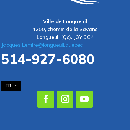
Ville de Longueuil
4250, chemin de la Savane
Longueuil (Qc), J3Y 9G4
Jacques.Lemire@longueuil.quebec
514-927-6080
FR