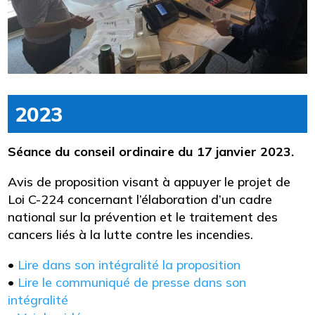
2023
Séance du conseil ordinaire du 17 janvier 2023.
Avis de proposition visant à appuyer le projet de
Loi C-224 concernant l’élaboration d’un cadre
national sur la prévention et le traitement des
cancers liés à la lutte contre les incendies.
•
Lire dans son intégralité la proposition
•
Lire le communiqué de presse dans son
intégralité